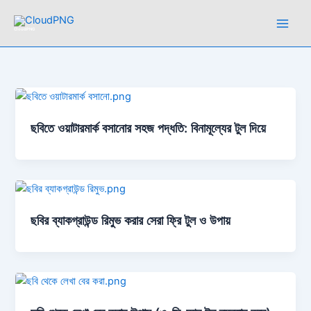
Skip
to
CloudPNG
content
ছবিতে ওয়াটারমার্ক বসানোর সহজ পদ্ধতি: বিনামূল্যের টুল দিয়ে
ছবির ব্যাকগ্রাউন্ড রিমুভ করার সেরা ফ্রি টুল ও উপায়