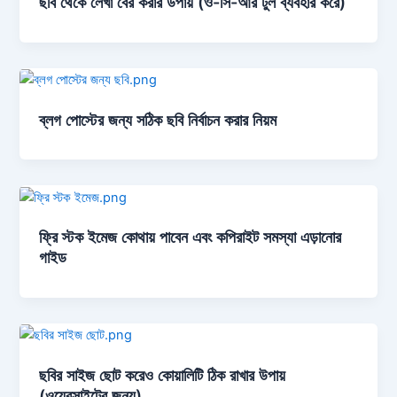
ছবি থেকে লেখা বের করার উপায় (ও-সি-আর টুল ব্যবহার করে)
ব্লগ পোস্টের জন্য সঠিক ছবি নির্বাচন করার নিয়ম
ফ্রি স্টক ইমেজ কোথায় পাবেন এবং কপিরাইট সমস্যা এড়ানোর
গাইড
ছবির সাইজ ছোট করেও কোয়ালিটি ঠিক রাখার উপায়
(ওয়েবসাইটের জন্য)