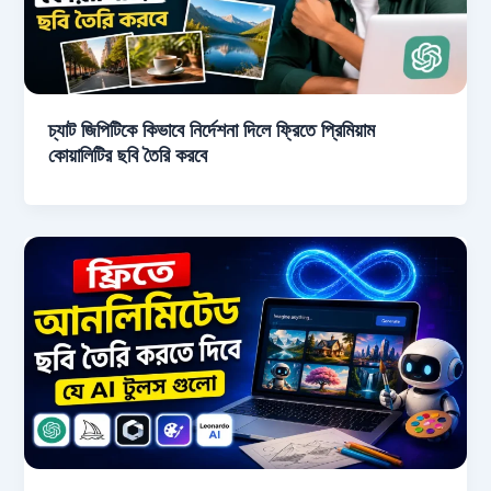
চ্যাট জিপিটিকে কিভাবে নির্দেশনা দিলে ফ্রিতে প্রিমিয়াম
কোয়ালিটির ছবি তৈরি করবে