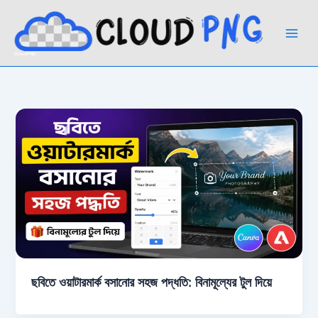
Skip
to
content
CloudPNG
ছবিতে ওয়াটারমার্ক বসানোর সহজ পদ্ধতি: বিনামূল্যের টুল দিয়ে