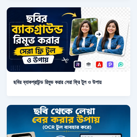
ছবির ব্যাকগ্রাউন্ড রিমুভ করার সেরা ফ্রি টুল ও উপায়