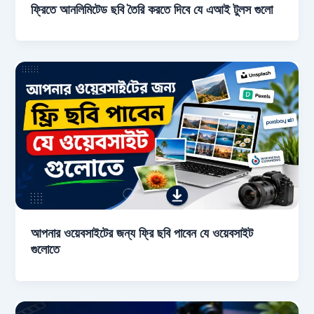
ফ্রিতে আনলিমিটেড ছবি তৈরি করতে দিবে যে এআই টুলস গুলো
আপনার ওয়েবসাইটের জন্য ফ্রি ছবি পাবেন যে ওয়েবসাইট
গুলোতে