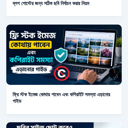
ব্লগ পোস্টের জন্য সঠিক ছবি নির্বাচন করার নিয়ম
ফ্রি স্টক ইমেজ কোথায় পাবেন এবং কপিরাইট সমস্যা এড়ানোর
গাইড