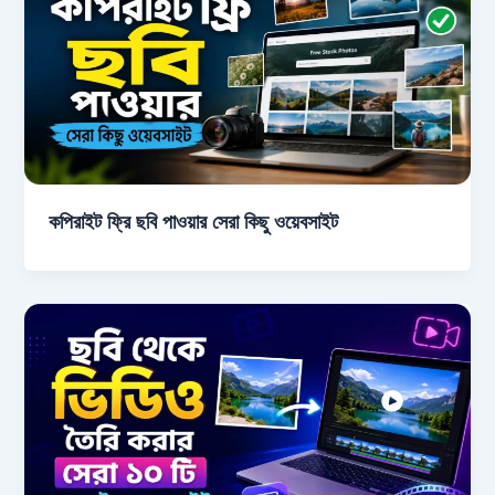
কপিরাইট ফ্রি ছবি পাওয়ার সেরা কিছু ওয়েবসাইট