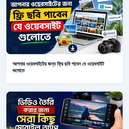
আপনার ওয়েবসাইটের জন্য ফ্রি ছবি পাবেন যে ওয়েবসাইট
গুলোতে