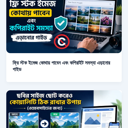
ফ্রি স্টক ইমেজ কোথায় পাবেন এবং কপিরাইট সমস্যা এড়ানোর
গাইড