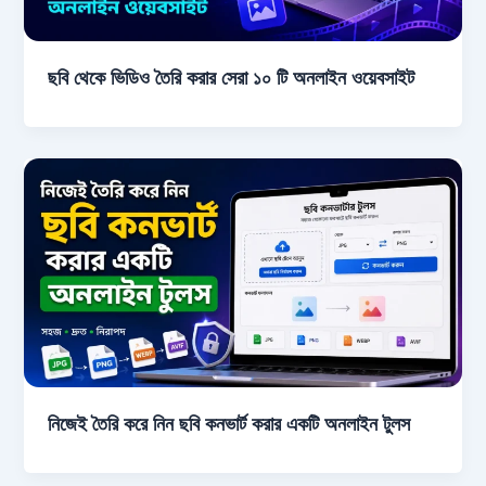
ছবি থেকে ভিডিও তৈরি করার সেরা ১০ টি অনলাইন ওয়েবসাইট
নিজেই তৈরি করে নিন ছবি কনভার্ট করার একটি অনলাইন টুলস