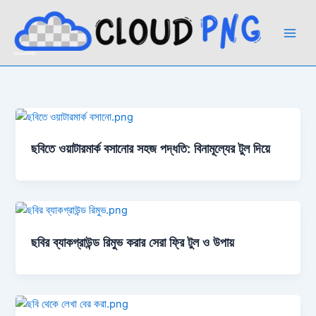
Skip
to
content
CloudPNG
ছবিতে ওয়াটারমার্ক বসানোর সহজ পদ্ধতি: বিনামূল্যের টুল দিয়ে
ছবির ব্যাকগ্রাউন্ড রিমুভ করার সেরা ফ্রি টুল ও উপায়