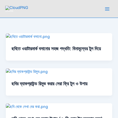
Skip
to
CloudPNG
content
ছবিতে ওয়াটারমার্ক বসানোর সহজ পদ্ধতি: বিনামূল্যের টুল দিয়ে
ছবির ব্যাকগ্রাউন্ড রিমুভ করার সেরা ফ্রি টুল ও উপায়