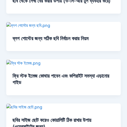
ছবি থেকে লেখা বের করার উপায় (ও-সি-আর টুল ব্যবহার করে)
ব্লগ পোস্টের জন্য সঠিক ছবি নির্বাচন করার নিয়ম
ফ্রি স্টক ইমেজ কোথায় পাবেন এবং কপিরাইট সমস্যা এড়ানোর
গাইড
ছবির সাইজ ছোট করেও কোয়ালিটি ঠিক রাখার উপায়
(ওয়েবসাইটের জন্য)