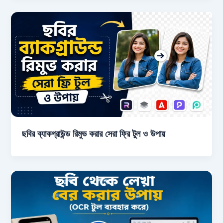
ছবির ব্যাকগ্রাউন্ড রিমুভ করার সেরা ফ্রি টুল ও উপায়