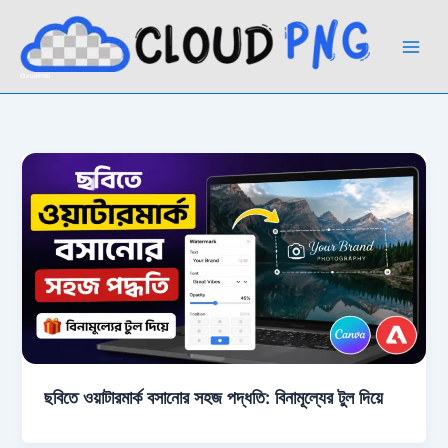
Skip
to
content
CloudPNG
ছবিতে ওয়াটারমার্ক বসানোর সহজ পদ্ধতি: বিনামূল্যের টুল দিয়ে