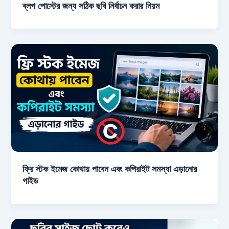
ব্লগ পোস্টের জন্য সঠিক ছবি নির্বাচন করার নিয়ম
ফ্রি স্টক ইমেজ কোথায় পাবেন এবং কপিরাইট সমস্যা এড়ানোর
গাইড