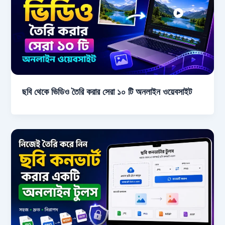
ছবি থেকে ভিডিও তৈরি করার সেরা ১০ টি অনলাইন ওয়েবসাইট