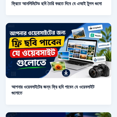
ফ্রিতে আনলিমিটেড ছবি তৈরি করতে দিবে যে এআই টুলস গুলো
আপনার ওয়েবসাইটের জন্য ফ্রি ছবি পাবেন যে ওয়েবসাইট
গুলোতে