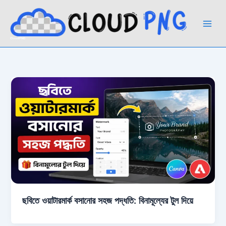
Skip
to
content
CloudPNG
ছবিতে ওয়াটারমার্ক বসানোর সহজ পদ্ধতি: বিনামূল্যের টুল দিয়ে