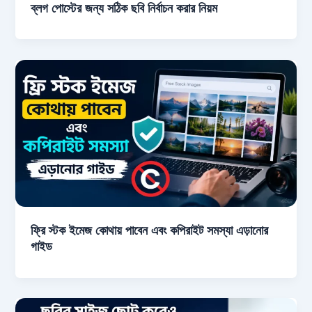
ব্লগ পোস্টের জন্য সঠিক ছবি নির্বাচন করার নিয়ম
ফ্রি স্টক ইমেজ কোথায় পাবেন এবং কপিরাইট সমস্যা এড়ানোর
গাইড