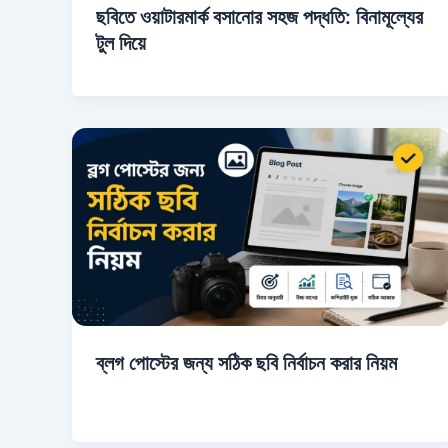
ছবিতে ওয়াটারমার্ক বসানোর সহজ পদ্ধতি: বিনামূল্যের
টুল দিয়ে
ব্লগ পোস্টের জন্য সঠিক ছবি নির্বাচন করার নিয়ম