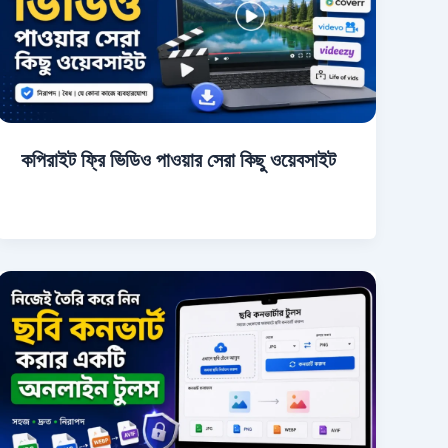
কপিরাইট ফ্রি ভিডিও পাওয়ার সেরা কিছু ওয়েবসাইট