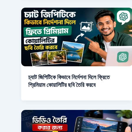
চ্যাট জিপিটিকে কিভাবে নির্দেশনা দিলে ফ্রিতে
প্রিমিয়াম কোয়ালিটির ছবি তৈরি করবে