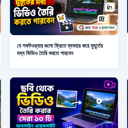
যে সফটওয়্যার গুলো ফ্রিতে ব্যবহার করে মুহূর্তের
মধ্য ভিডিও তৈরি করতে পারবেন