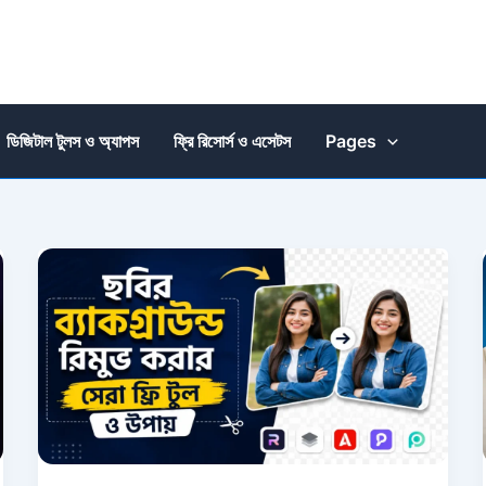
ডিজিটাল টুলস ও অ্যাপস
ফ্রি রিসোর্স ও এসেটস
Pages