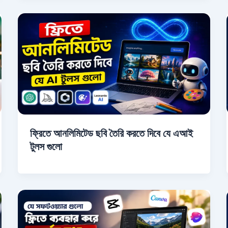
ফ্রিতে আনলিমিটেড ছবি তৈরি করতে দিবে যে এআই
টুলস গুলো