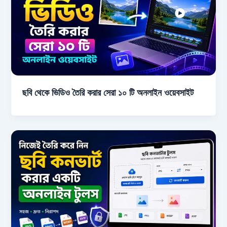
ছবি থেকে ভিডিও তৈরি করার সেরা ১০ টি অনলাইন ওয়েবসাইট