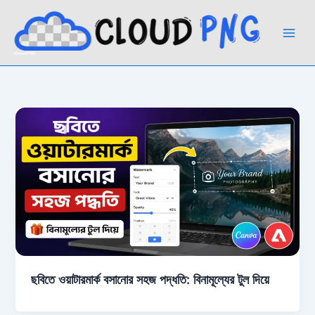
Skip
to
content
CloudPNG
ছবিতে ওয়াটারমার্ক বসানোর সহজ পদ্ধতি: বিনামূল্যের টুল দিয়ে