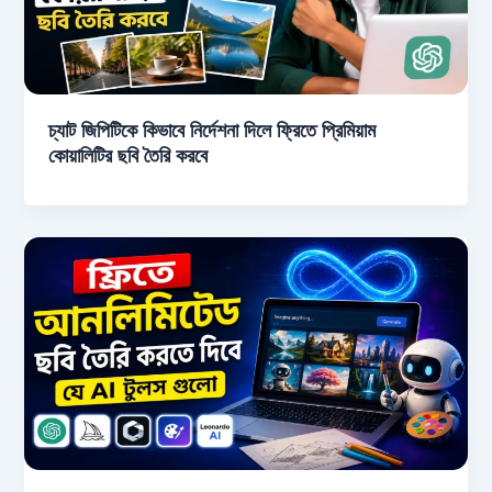
চ্যাট জিপিটিকে কিভাবে নির্দেশনা দিলে ফ্রিতে প্রিমিয়াম
কোয়ালিটির ছবি তৈরি করবে