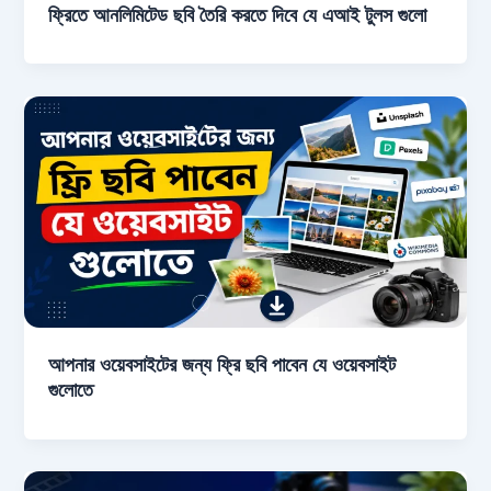
ফ্রিতে আনলিমিটেড ছবি তৈরি করতে দিবে যে এআই টুলস গুলো
আপনার ওয়েবসাইটের জন্য ফ্রি ছবি পাবেন যে ওয়েবসাইট
গুলোতে