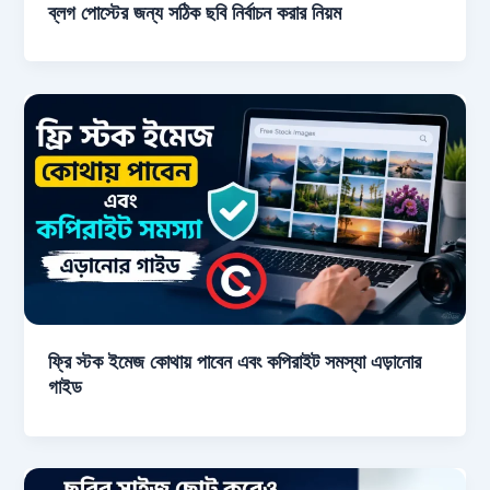
ব্লগ পোস্টের জন্য সঠিক ছবি নির্বাচন করার নিয়ম
ফ্রি স্টক ইমেজ কোথায় পাবেন এবং কপিরাইট সমস্যা এড়ানোর
গাইড