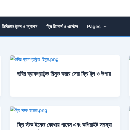
ডিজিটাল টুলস ও অ্যাপস
ফ্রি রিসোর্স ও এসেটস
Pages
ছবির ব্যাকগ্রাউন্ড রিমুভ করার সেরা ফ্রি টুল ও উপায়
ফ্রি স্টক ইমেজ কোথায় পাবেন এবং কপিরাইট সমস্যা