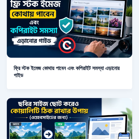
ফ্রি স্টক ইমেজ কোথায় পাবেন এবং কপিরাইট সমস্যা এড়ানোর
গাইড