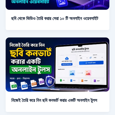
ছবি থেকে ভিডিও তৈরি করার সেরা ১০ টি অনলাইন ওয়েবসাইট
নিজেই তৈরি করে নিন ছবি কনভার্ট করার একটি অনলাইন টুলস