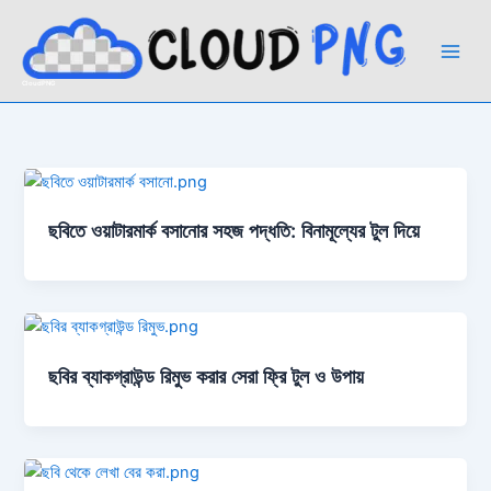
Skip
to
content
CloudPNG
ছবিতে ওয়াটারমার্ক বসানোর সহজ পদ্ধতি: বিনামূল্যের টুল দিয়ে
ছবির ব্যাকগ্রাউন্ড রিমুভ করার সেরা ফ্রি টুল ও উপায়