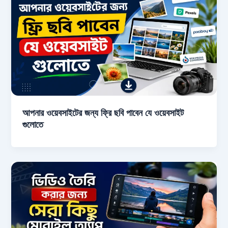
আপনার ওয়েবসাইটের জন্য ফ্রি ছবি পাবেন যে ওয়েবসাইট
গুলোতে