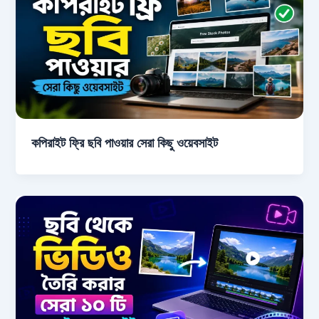
কপিরাইট ফ্রি ছবি পাওয়ার সেরা কিছু ওয়েবসাইট