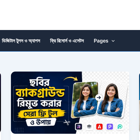
ডিজিটাল টুলস ও অ্যাপস
ফ্রি রিসোর্স ও এসেটস
Pages