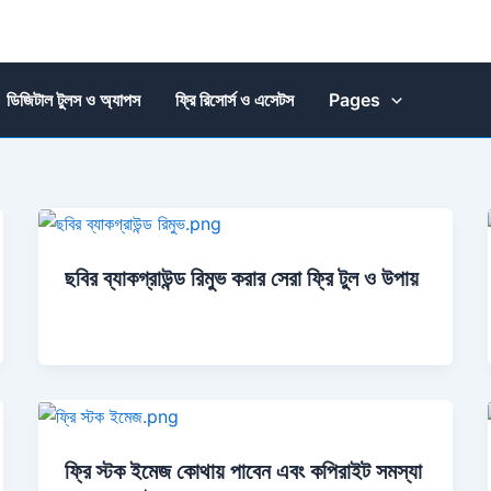
ডিজিটাল টুলস ও অ্যাপস
ফ্রি রিসোর্স ও এসেটস
Pages
ছবির ব্যাকগ্রাউন্ড রিমুভ করার সেরা ফ্রি টুল ও উপায়
ফ্রি স্টক ইমেজ কোথায় পাবেন এবং কপিরাইট সমস্যা