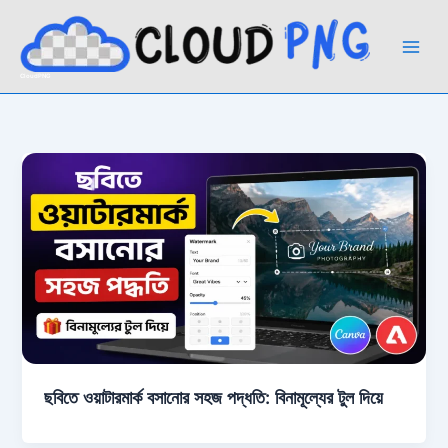
Skip
to
content
CloudPNG
ছবিতে ওয়াটারমার্ক বসানোর সহজ পদ্ধতি: বিনামূল্যের টুল দিয়ে