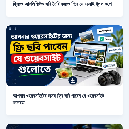
ফ্রিতে আনলিমিটেড ছবি তৈরি করতে দিবে যে এআই টুলস গুলো
আপনার ওয়েবসাইটের জন্য ফ্রি ছবি পাবেন যে ওয়েবসাইট
গুলোতে