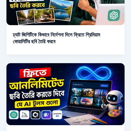
চ্যাট জিপিটিকে কিভাবে নির্দেশনা দিলে ফ্রিতে প্রিমিয়াম
কোয়ালিটির ছবি তৈরি করবে