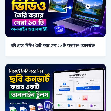
ছবি থেকে ভিডিও তৈরি করার সেরা ১০ টি অনলাইন ওয়েবসাইট