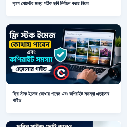
ব্লগ পোস্টের জন্য সঠিক ছবি নির্বাচন করার নিয়ম
ফ্রি স্টক ইমেজ কোথায় পাবেন এবং কপিরাইট সমস্যা এড়ানোর
গাইড