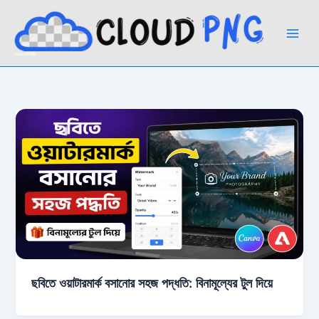
Skip
to
content
CloudPNG
ছবিতে ওয়াটারমার্ক বসানোর সহজ পদ্ধতি: বিনামূল্যের টুল দিয়ে