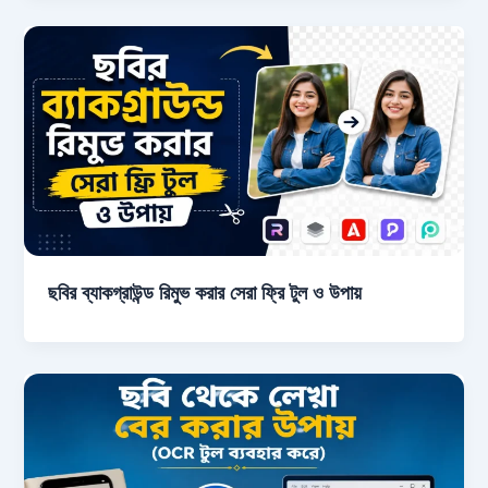
ছবির ব্যাকগ্রাউন্ড রিমুভ করার সেরা ফ্রি টুল ও উপায়