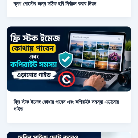
ব্লগ পোস্টের জন্য সঠিক ছবি নির্বাচন করার নিয়ম
ফ্রি স্টক ইমেজ কোথায় পাবেন এবং কপিরাইট সমস্যা এড়ানোর
গাইড