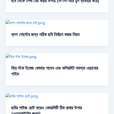
ছবি থেকে লেখা বের করার উপায় (ও-সি-আর টুল ব্যবহার করে)
ব্লগ পোস্টের জন্য সঠিক ছবি নির্বাচন করার নিয়ম
ফ্রি স্টক ইমেজ কোথায় পাবেন এবং কপিরাইট সমস্যা এড়ানোর
গাইড
ছবির সাইজ ছোট করেও কোয়ালিটি ঠিক রাখার উপায়
(ওয়েবসাইটের জন্য)