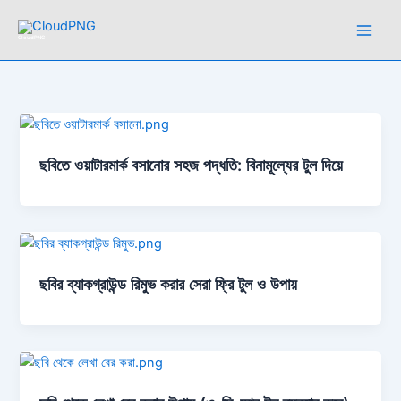
Skip
to
CloudPNG
content
ছবিতে ওয়াটারমার্ক বসানোর সহজ পদ্ধতি: বিনামূল্যের টুল দিয়ে
ছবির ব্যাকগ্রাউন্ড রিমুভ করার সেরা ফ্রি টুল ও উপায়