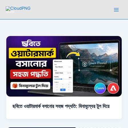
Skip
to
CloudPNG
content
ছবিতে ওয়াটারমার্ক বসানোর সহজ পদ্ধতি: বিনামূল্যের টুল দিয়ে