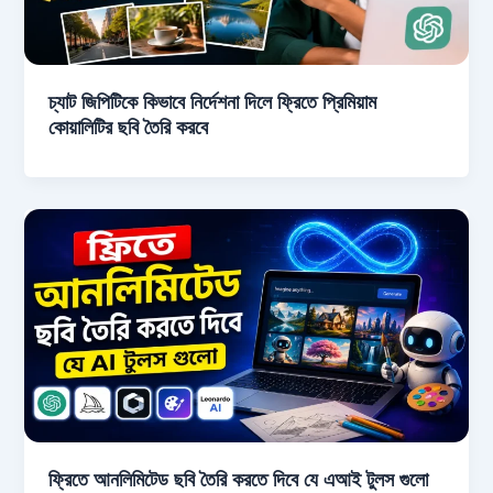
চ্যাট জিপিটিকে কিভাবে নির্দেশনা দিলে ফ্রিতে প্রিমিয়াম
কোয়ালিটির ছবি তৈরি করবে
ফ্রিতে আনলিমিটেড ছবি তৈরি করতে দিবে যে এআই টুলস গুলো