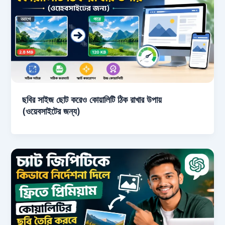
ছবির সাইজ ছোট করেও কোয়ালিটি ঠিক রাখার উপায়
(ওয়েবসাইটের জন্য)