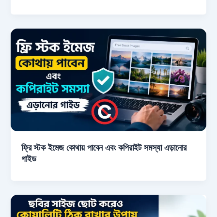
ফ্রি স্টক ইমেজ কোথায় পাবেন এবং কপিরাইট সমস্যা এড়ানোর
গাইড