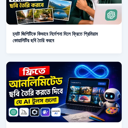
চ্যাট জিপিটিকে কিভাবে নির্দেশনা দিলে ফ্রিতে প্রিমিয়াম
কোয়ালিটির ছবি তৈরি করবে