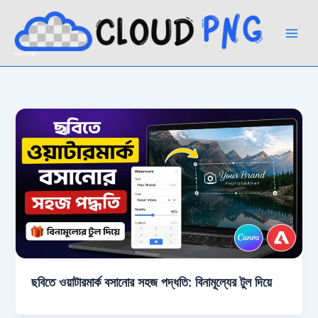
Skip
to
content
CloudPNG
ছবিতে ওয়াটারমার্ক বসানোর সহজ পদ্ধতি: বিনামূল্যের টুল দিয়ে