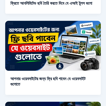
ফ্রিতে আনলিমিটেড ছবি তৈরি করতে দিবে যে এআই টুলস গুলো
আপনার ওয়েবসাইটের জন্য ফ্রি ছবি পাবেন যে ওয়েবসাইট
গুলোতে