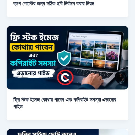
ব্লগ পোস্টের জন্য সঠিক ছবি নির্বাচন করার নিয়ম
ফ্রি স্টক ইমেজ কোথায় পাবেন এবং কপিরাইট সমস্যা এড়ানোর
গাইড