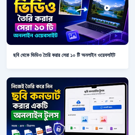
ছবি থেকে ভিডিও তৈরি করার সেরা ১০ টি অনলাইন ওয়েবসাইট