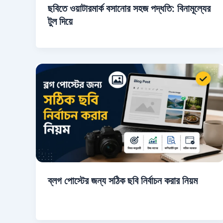
ছবিতে ওয়াটারমার্ক বসানোর সহজ পদ্ধতি: বিনামূল্যের
টুল দিয়ে
ব্লগ পোস্টের জন্য সঠিক ছবি নির্বাচন করার নিয়ম