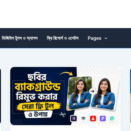
ডিজিটাল টুলস ও অ্যাপস
ফ্রি রিসোর্স ও এসেটস
Pages