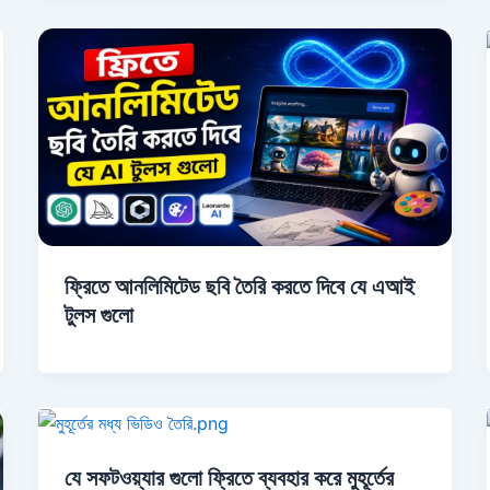
ফ্রিতে আনলিমিটেড ছবি তৈরি করতে দিবে যে এআই
টুলস গুলো
যে সফটওয়্যার গুলো ফ্রিতে ব্যবহার করে মুহূর্তের