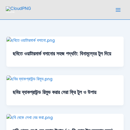
Skip
to
CloudPNG
content
ছবিতে ওয়াটারমার্ক বসানোর সহজ পদ্ধতি: বিনামূল্যের টুল দিয়ে
ছবির ব্যাকগ্রাউন্ড রিমুভ করার সেরা ফ্রি টুল ও উপায়