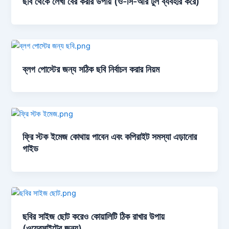
ছবি থেকে লেখা বের করার উপায় (ও-সি-আর টুল ব্যবহার করে)
ব্লগ পোস্টের জন্য সঠিক ছবি নির্বাচন করার নিয়ম
ফ্রি স্টক ইমেজ কোথায় পাবেন এবং কপিরাইট সমস্যা এড়ানোর
গাইড
ছবির সাইজ ছোট করেও কোয়ালিটি ঠিক রাখার উপায়
(ওয়েবসাইটের জন্য)