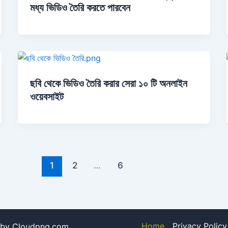
মধ্য ভিডিও তৈরি করতে পারবেন
ছবি থেকে ভিডিও তৈরি করার সেরা ১০ টি অনলাইন
ওয়েবসাইট
1
2
…
6
Home
Privacy Policy
 by Cloudpng.com