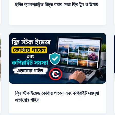
ছবির ব্যাকগ্রাউন্ড রিমুভ করার সেরা ফ্রি টুল ও উপায়
ফ্রি স্টক ইমেজ কোথায় পাবেন এবং কপিরাইট সমস্যা
এড়ানোর গাইড