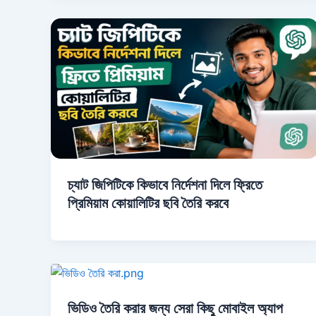
চ্যাট জিপিটিকে কিভাবে নির্দেশনা দিলে ফ্রিতে
প্রিমিয়াম কোয়ালিটির ছবি তৈরি করবে
ভিডিও তৈরি করার জন্য সেরা কিছু মোবাইল অ্যাপ