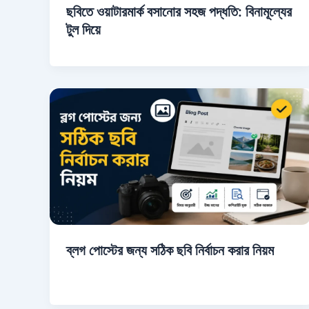
ছবিতে ওয়াটারমার্ক বসানোর সহজ পদ্ধতি: বিনামূল্যের
টুল দিয়ে
ব্লগ পোস্টের জন্য সঠিক ছবি নির্বাচন করার নিয়ম