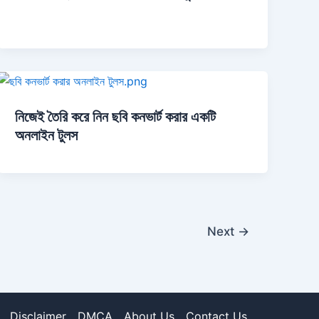
নিজেই তৈরি করে নিন ছবি কনভার্ট করার একটি
অনলাইন টুলস
Next
→
Disclaimer
DMCA
About Us
Contact Us