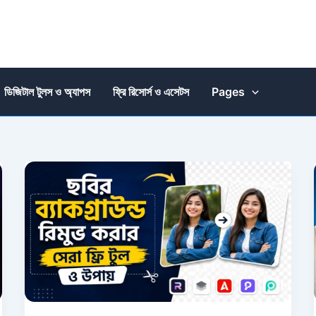
ডিজিটাল টুলস ও অ্যাপস
ফ্রি রিসোর্স ও এসেটস
Pages