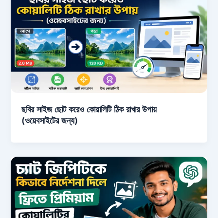
ছবির সাইজ ছোট করেও কোয়ালিটি ঠিক রাখার উপায়
(ওয়েবসাইটের জন্য)