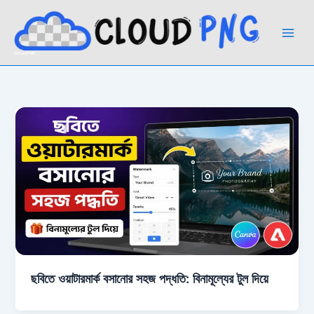
Skip
to
content
CloudPNG
ছবিতে ওয়াটারমার্ক বসানোর সহজ পদ্ধতি: বিনামূল্যের টুল দিয়ে