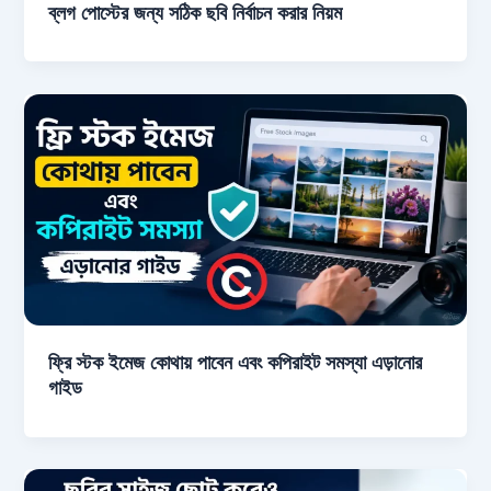
ব্লগ পোস্টের জন্য সঠিক ছবি নির্বাচন করার নিয়ম
ফ্রি স্টক ইমেজ কোথায় পাবেন এবং কপিরাইট সমস্যা এড়ানোর
গাইড