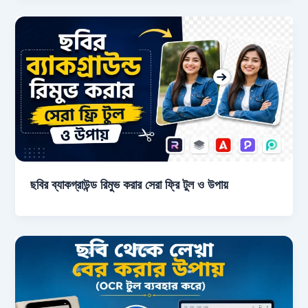
ছবির ব্যাকগ্রাউন্ড রিমুভ করার সেরা ফ্রি টুল ও উপায়