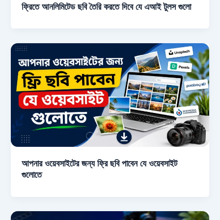
ফ্রিতে আনলিমিটেড ছবি তৈরি করতে দিবে যে এআই টুলস গুলো
আপনার ওয়েবসাইটের জন্য ফ্রি ছবি পাবেন যে ওয়েবসাইট
গুলোতে