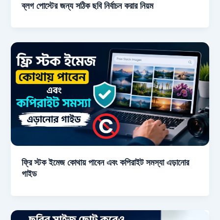
ব্লগ পোস্টের জন্য সঠিক ছবি নির্বাচন করার নিয়ম
ফ্রি স্টক ইমেজ কোথায় পাবেন এবং কপিরাইট সমস্যা এড়ানোর
গাইড