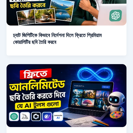
চ্যাট জিপিটিকে কিভাবে নির্দেশনা দিলে ফ্রিতে প্রিমিয়াম
কোয়ালিটির ছবি তৈরি করবে