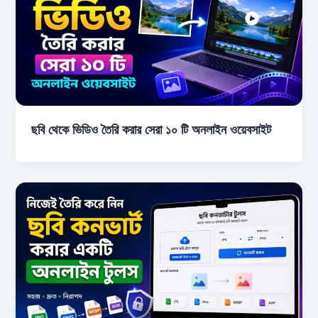
ছবি থেকে ভিডিও তৈরি করার সেরা ১০ টি অনলাইন ওয়েবসাইট