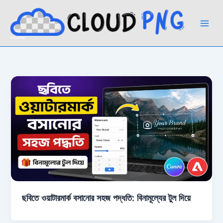
Skip
to
content
CloudPNG
ছবিতে ওয়াটারমার্ক বসানোর সহজ পদ্ধতি: বিনামূল্যের টুল দিয়ে