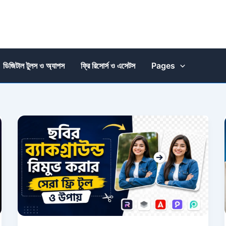
ডিজিটাল টুলস ও অ্যাপস
ফ্রি রিসোর্স ও এসেটস
Pages