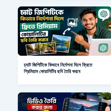
চ্যাট জিপিটিকে কিভাবে নির্দেশনা দিলে ফ্রিতে
প্রিমিয়াম কোয়ালিটির ছবি তৈরি করবে