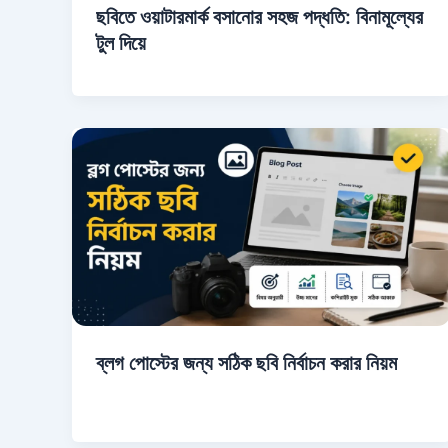
ছবিতে ওয়াটারমার্ক বসানোর সহজ পদ্ধতি: বিনামূল্যের
টুল দিয়ে
ব্লগ পোস্টের জন্য সঠিক ছবি নির্বাচন করার নিয়ম