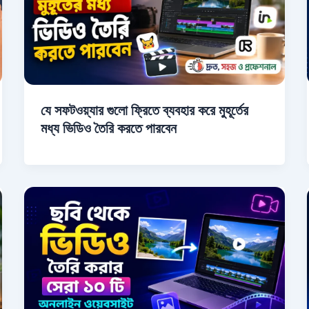
যে সফটওয়্যার গুলো ফ্রিতে ব্যবহার করে মুহূর্তের
মধ্য ভিডিও তৈরি করতে পারবেন