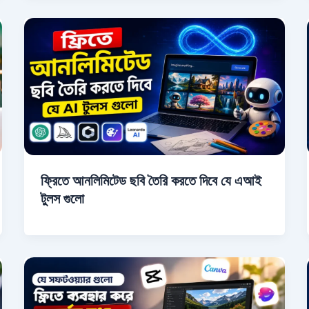
ফ্রিতে আনলিমিটেড ছবি তৈরি করতে দিবে যে এআই
টুলস গুলো