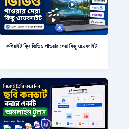
কপিরাইট ফ্রি ভিডিও পাওয়ার সেরা কিছু ওয়েবসাইট