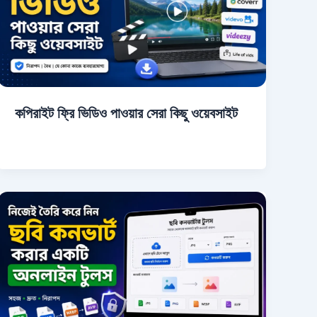
কপিরাইট ফ্রি ভিডিও পাওয়ার সেরা কিছু ওয়েবসাইট