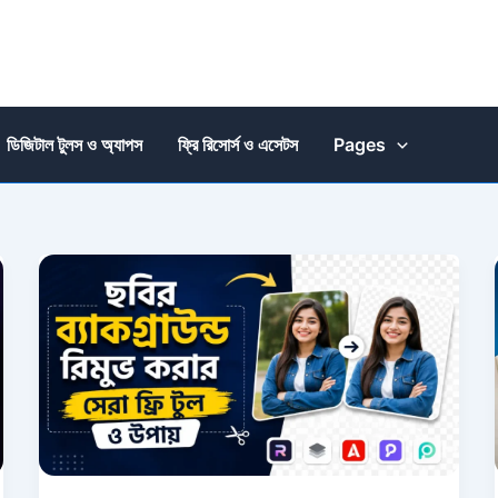
ডিজিটাল টুলস ও অ্যাপস
ফ্রি রিসোর্স ও এসেটস
Pages