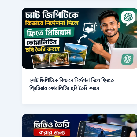
চ্যাট জিপিটিকে কিভাবে নির্দেশনা দিলে ফ্রিতে
প্রিমিয়াম কোয়ালিটির ছবি তৈরি করবে