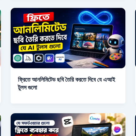
ফ্রিতে আনলিমিটেড ছবি তৈরি করতে দিবে যে এআই
টুলস গুলো