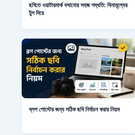
ছবিতে ওয়াটারমার্ক বসানোর সহজ পদ্ধতি: বিনামূল্যের
টুল দিয়ে
ব্লগ পোস্টের জন্য সঠিক ছবি নির্বাচন করার নিয়ম