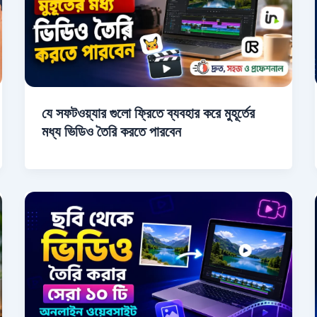
যে সফটওয়্যার গুলো ফ্রিতে ব্যবহার করে মুহূর্তের
মধ্য ভিডিও তৈরি করতে পারবেন