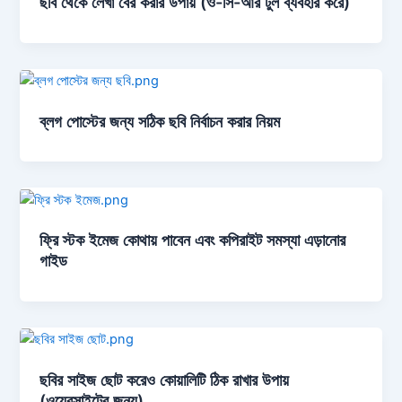
ছবি থেকে লেখা বের করার উপায় (ও-সি-আর টুল ব্যবহার করে)
ব্লগ পোস্টের জন্য সঠিক ছবি নির্বাচন করার নিয়ম
ফ্রি স্টক ইমেজ কোথায় পাবেন এবং কপিরাইট সমস্যা এড়ানোর
গাইড
ছবির সাইজ ছোট করেও কোয়ালিটি ঠিক রাখার উপায়
(ওয়েবসাইটের জন্য)