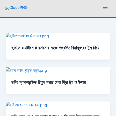
Skip
to
CloudPNG
content
ছবিতে ওয়াটারমার্ক বসানোর সহজ পদ্ধতি: বিনামূল্যের টুল দিয়ে
ছবির ব্যাকগ্রাউন্ড রিমুভ করার সেরা ফ্রি টুল ও উপায়