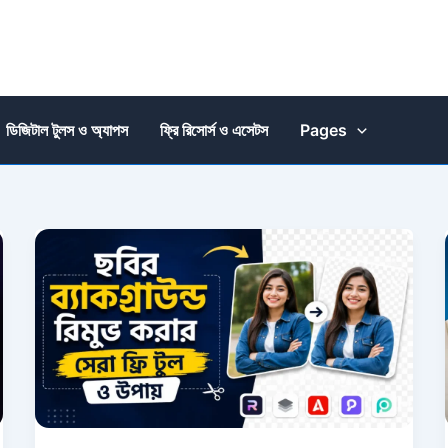
ডিজিটাল টুলস ও অ্যাপস
ফ্রি রিসোর্স ও এসেটস
Pages