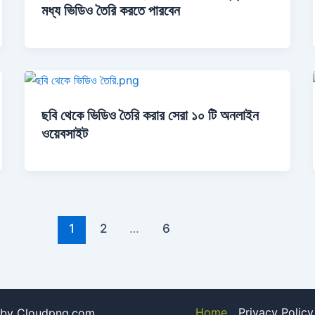
মধ্য ভিডিও তৈরি করতে পারবেন
ছবি থেকে ভিডিও তৈরি করার সেরা ১০ টি অনলাইন
ওয়েবসাইট
1
2
…
6
Home
Privacy Policy
 by Cloudpng.com