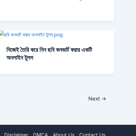
নিজেই তৈরি করে নিন ছবি কনভার্ট করার একটি
অনলাইন টুলস
Next
→
Disclaimer
DMCA
About Us
Contact Us