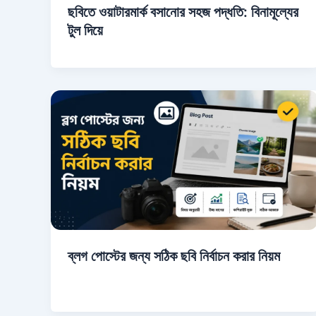
ছবিতে ওয়াটারমার্ক বসানোর সহজ পদ্ধতি: বিনামূল্যের
টুল দিয়ে
ব্লগ পোস্টের জন্য সঠিক ছবি নির্বাচন করার নিয়ম