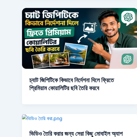
চ্যাট জিপিটিকে কিভাবে নির্দেশনা দিলে ফ্রিতে
প্রিমিয়াম কোয়ালিটির ছবি তৈরি করবে
ভিডিও তৈরি করার জন্য সেরা কিছু মোবাইল অ্যাপ