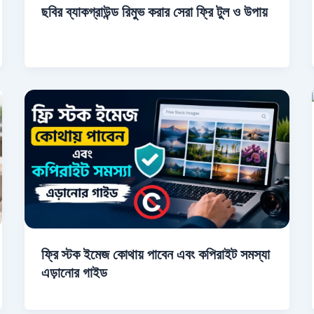
ছবির ব্যাকগ্রাউন্ড রিমুভ করার সেরা ফ্রি টুল ও উপায়
ফ্রি স্টক ইমেজ কোথায় পাবেন এবং কপিরাইট সমস্যা
এড়ানোর গাইড