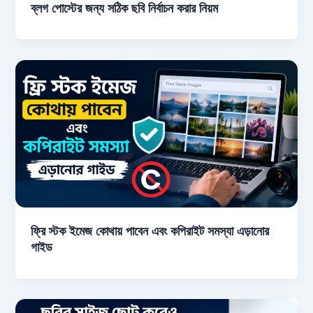
ব্লগ পোস্টের জন্য সঠিক ছবি নির্বাচন করার নিয়ম
ফ্রি স্টক ইমেজ কোথায় পাবেন এবং কপিরাইট সমস্যা এড়ানোর
গাইড