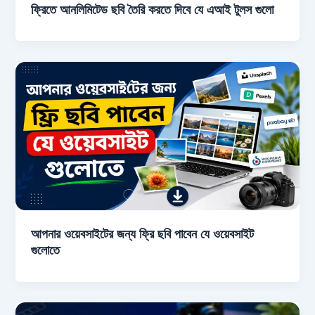
ফ্রিতে আনলিমিটেড ছবি তৈরি করতে দিবে যে এআই টুলস গুলো
আপনার ওয়েবসাইটের জন্য ফ্রি ছবি পাবেন যে ওয়েবসাইট
গুলোতে