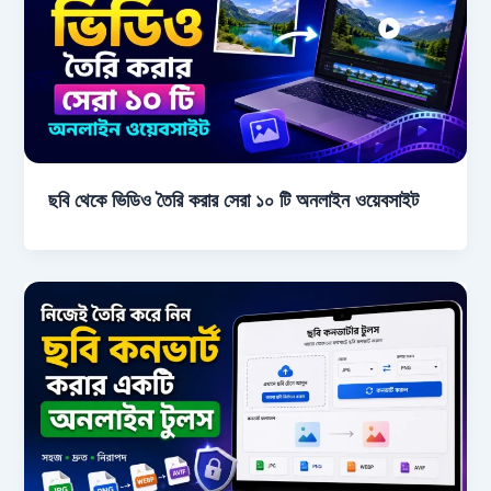
ছবি থেকে ভিডিও তৈরি করার সেরা ১০ টি অনলাইন ওয়েবসাইট