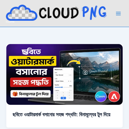
Skip
to
content
CloudPNG
ছবিতে ওয়াটারমার্ক বসানোর সহজ পদ্ধতি: বিনামূল্যের টুল দিয়ে