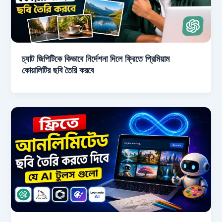
চ্যাট জিপিটিকে কিভাবে নির্দেশনা দিলে ফ্রিতে প্রিমিয়াম
কোয়ালিটির ছবি তৈরি করবে