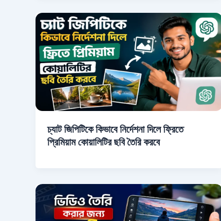
চ্যাট জিপিটিকে কিভাবে নির্দেশনা দিলে ফ্রিতে
প্রিমিয়াম কোয়ালিটির ছবি তৈরি করবে