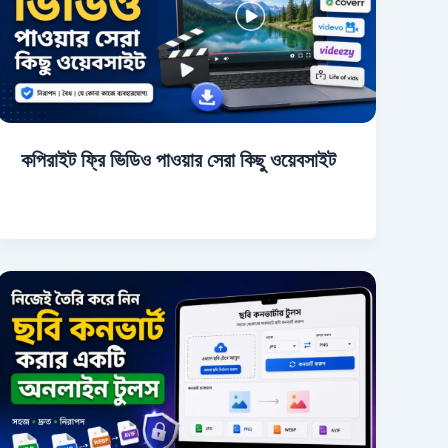
কপিরাইট ফ্রি ভিডিও পাওয়ার সেরা কিছু ওয়েবসাইট