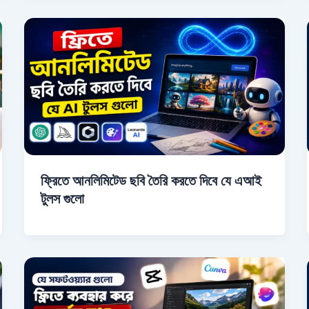
ফ্রিতে আনলিমিটেড ছবি তৈরি করতে দিবে যে এআই
টুলস গুলো