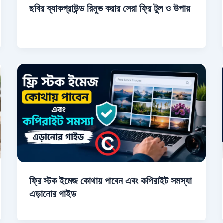
ছবির ব্যাকগ্রাউন্ড রিমুভ করার সেরা ফ্রি টুল ও উপায়
ফ্রি স্টক ইমেজ কোথায় পাবেন এবং কপিরাইট সমস্যা
এড়ানোর গাইড