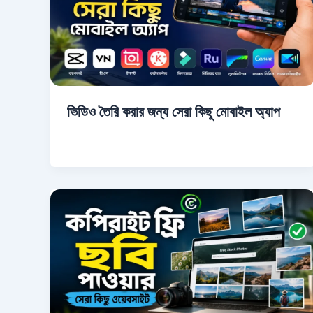
ভিডিও তৈরি করার জন্য সেরা কিছু মোবাইল অ্যাপ