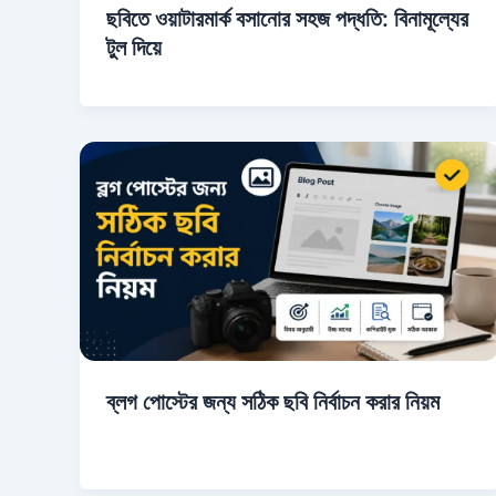
ছবিতে ওয়াটারমার্ক বসানোর সহজ পদ্ধতি: বিনামূল্যের
টুল দিয়ে
ব্লগ পোস্টের জন্য সঠিক ছবি নির্বাচন করার নিয়ম