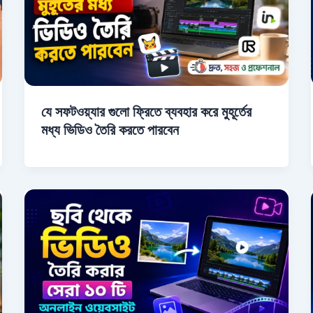
যে সফটওয়্যার গুলো ফ্রিতে ব্যবহার করে মুহূর্তের
মধ্য ভিডিও তৈরি করতে পারবেন