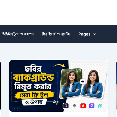
ডিজিটাল টুলস ও অ্যাপস
ফ্রি রিসোর্স ও এসেটস
Pages