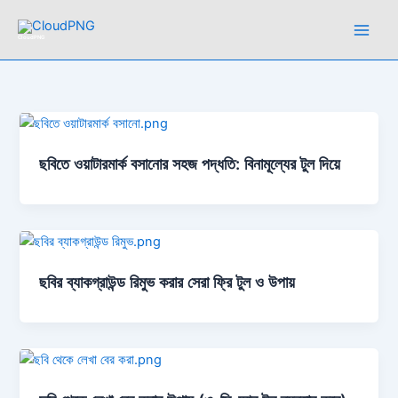
Skip
to
CloudPNG
content
ছবিতে ওয়াটারমার্ক বসানোর সহজ পদ্ধতি: বিনামূল্যের টুল দিয়ে
ছবির ব্যাকগ্রাউন্ড রিমুভ করার সেরা ফ্রি টুল ও উপায়