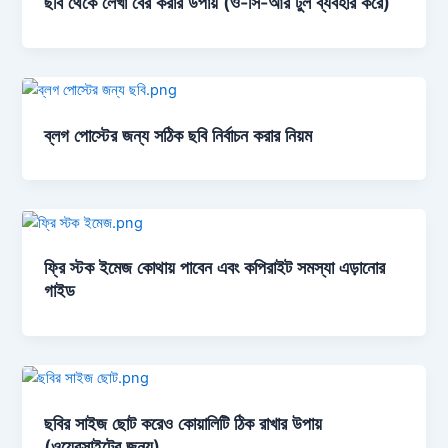
ছবি থেকে লেখা বের করার উপায় (ও-সি-আর টুল ব্যবহার করে)
ব্লগ পোস্টের জন্য সঠিক ছবি নির্বাচন করার নিয়ম
ফ্রি স্টক ইমেজ কোথায় পাবেন এবং কপিরাইট সমস্যা এড়ানোর
গাইড
ছবির সাইজ ছোট করেও কোয়ালিটি ঠিক রাখার উপায়
(ওয়েবসাইটের জন্য)