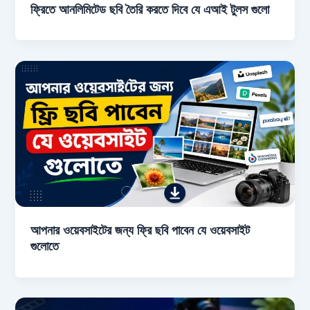
ফ্রিতে আনলিমিটেড ছবি তৈরি করতে দিবে যে এআই টুলস গুলো
আপনার ওয়েবসাইটের জন্য ফ্রি ছবি পাবেন যে ওয়েবসাইট
গুলোতে