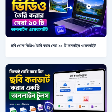
ছবি থেকে ভিডিও তৈরি করার সেরা ১০ টি অনলাইন ওয়েবসাইট