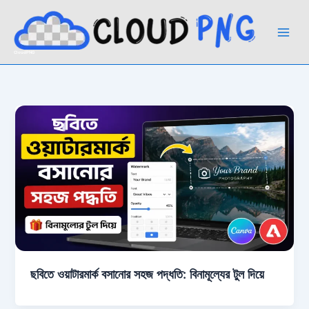
Skip
to
content
CloudPNG
ছবিতে ওয়াটারমার্ক বসানোর সহজ পদ্ধতি: বিনামূল্যের টুল দিয়ে