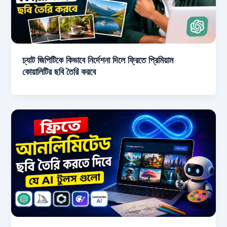
চ্যাট জিপিটিকে কিভাবে নির্দেশনা দিলে ফ্রিতে প্রিমিয়াম
কোয়ালিটির ছবি তৈরি করবে