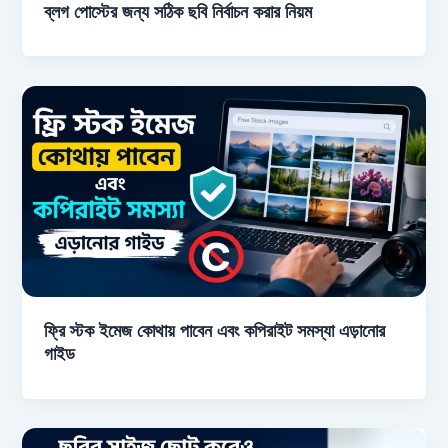
ব্লগ পোস্টের জন্য সঠিক ছবি নির্বাচন করার নিয়ম
ফ্রি স্টক ইমেজ কোথায় পাবেন এবং কপিরাইট সমস্যা এড়ানোর
গাইড