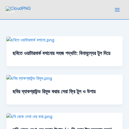
Skip
to
CloudPNG
content
ছবিতে ওয়াটারমার্ক বসানোর সহজ পদ্ধতি: বিনামূল্যের টুল দিয়ে
ছবির ব্যাকগ্রাউন্ড রিমুভ করার সেরা ফ্রি টুল ও উপায়