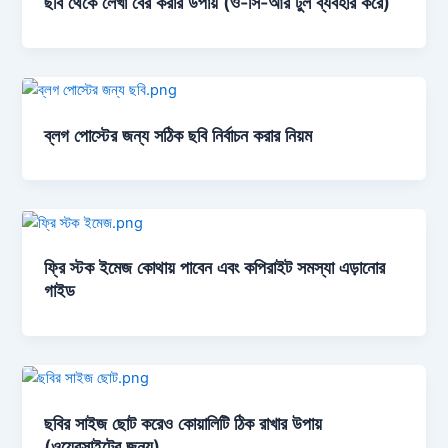
ছবি থেকে লেখা বের করার উপায় (ও-সি-আর টুল ব্যবহার করে)
ব্লগ পোস্টের জন্য সঠিক ছবি নির্বাচন করার নিয়ম
ফ্রি স্টক ইমেজ কোথায় পাবেন এবং কপিরাইট সমস্যা এড়ানোর
গাইড
ছবির সাইজ ছোট করেও কোয়ালিটি ঠিক রাখার উপায়
(ওয়েবসাইটের জন্য)