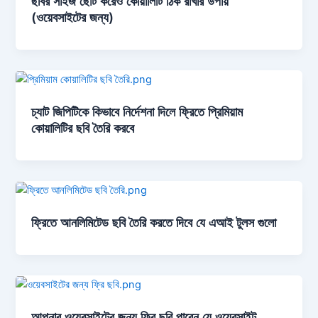
ছবির সাইজ ছোট করেও কোয়ালিটি ঠিক রাখার উপায়
(ওয়েবসাইটের জন্য)
চ্যাট জিপিটিকে কিভাবে নির্দেশনা দিলে ফ্রিতে প্রিমিয়াম
কোয়ালিটির ছবি তৈরি করবে
ফ্রিতে আনলিমিটেড ছবি তৈরি করতে দিবে যে এআই টুলস গুলো
আপনার ওয়েবসাইটের জন্য ফ্রি ছবি পাবেন যে ওয়েবসাইট