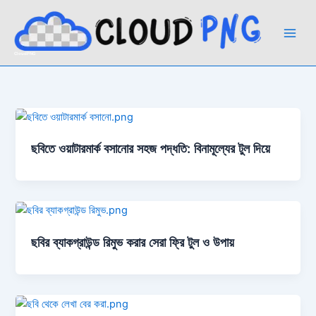
Skip
to
content
CloudPNG
ছবিতে ওয়াটারমার্ক বসানোর সহজ পদ্ধতি: বিনামূল্যের টুল দিয়ে
ছবির ব্যাকগ্রাউন্ড রিমুভ করার সেরা ফ্রি টুল ও উপায়